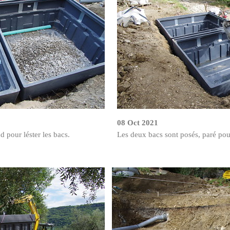
08 Oct 2021
 pour léster les bacs.
Les deux bacs sont posés, paré pou