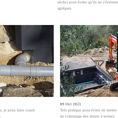
sèche) pour éviter qu'ils ne s'éventr
agrégats.
09 Oct 2021
, je peux faire courir
Très pratique pour éviter de mettre 
.
de colmatage des drains à terme).