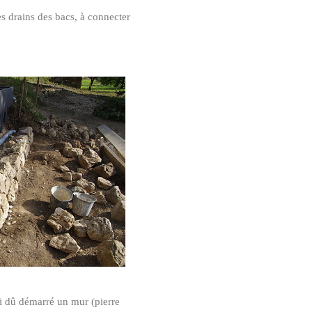
es drains des bacs, à connecter
'ai dû démarré un mur (pierre