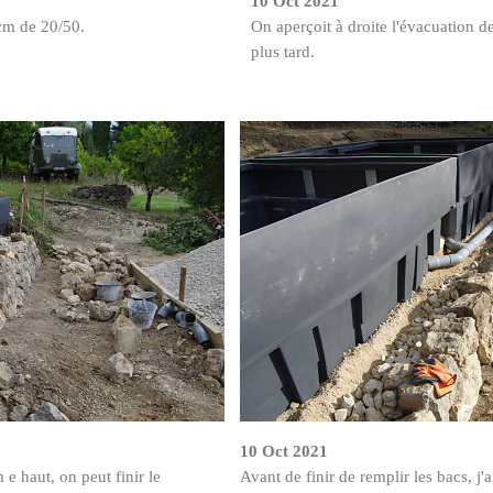
10 Oct 2021
cm de 20/50.
On aperçoit à droite l'évacuation d
plus tard.
10 Oct 2021
e haut, on peut finir le
Avant de finir de remplir les bacs, j