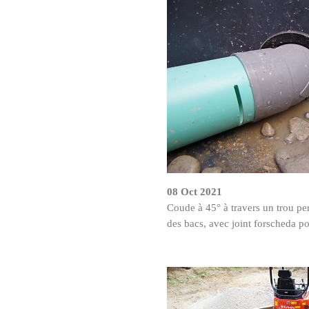
08 Oct 2021
Coude à 45° à travers un trou per
des bacs, avec joint forscheda po