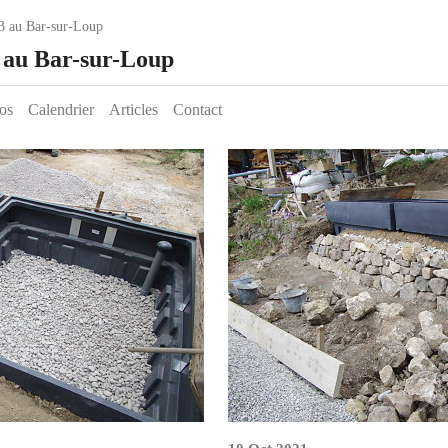
B au Bar-sur-Loup
e au Bar-sur-Loup
os
Calendrier
Articles
Contact