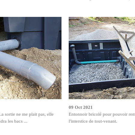
09 Oct 2021
a sortie ne me plait pas, elle
Entonnoir bricolé pour pouvoir remp
dra les bacs ...
l'interstice de tout-venant.