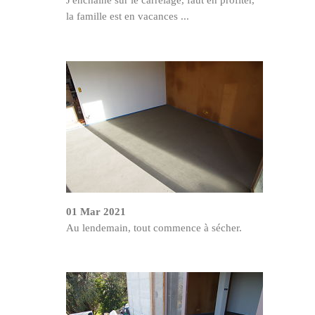
J'enchaîne sur le carrelage, faut en profiter,
la famille est en vacances ...
01 Mar 2021
Au lendemain, tout commence à sécher.