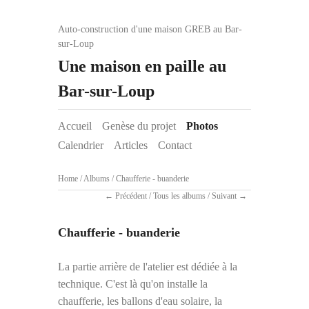
Auto-construction d'une maison GREB au Bar-
sur-Loup
Une maison en paille au
Bar-sur-Loup
Accueil
Genèse du projet
Photos
Calendrier
Articles
Contact
Home
/
Albums
/
Chaufferie - buanderie
Précédent
/
Tous les albums
/
Suivant
Chaufferie - buanderie
La partie arrière de l'atelier est dédiée à la
technique. C'est là qu'on installe la
chaufferie, les ballons d'eau solaire, la