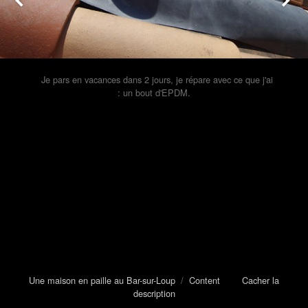
Je pars en vacances dans 2 jours, je répare avec ce que j'ai
: un bout d'EPDM.
Une maison en paille au Bar-sur-Loup
/
Content
Cacher la
description