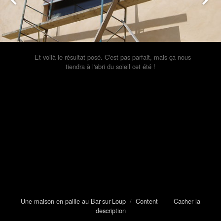
Et voilà le résultat posé. C'est pas parfait, mais ça nous
tiendra à l'abri du soleil cet été !
Une maison en paille au Bar-sur-Loup
/
Content
Cacher la
description