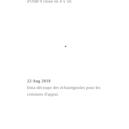
d'OSB 9 cloué en 4 x 50.
22 Aug 2018
Irina découpe des échantignoles pour les
colonnes d'appui.