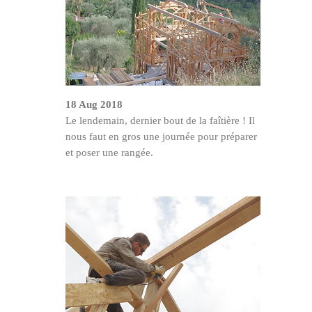
18 Aug 2018
Le lendemain, dernier bout de la faîtière ! Il
nous faut en gros une journée pour préparer
et poser une rangée.