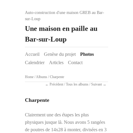
Auto-construction d'une maison GREB au Bar-
sur-Loup
Une maison en paille au
Bar-sur-Loup
Accueil
Genèse du projet
Photos
Calendrier
Articles
Contact
Home
/
Albums
/
Charpente
Précédent
/
Tous les albums
/
Suivant
Charpente
Clairement une des étapes les plus
physiques jusque là. Nous avons 5 rangées
de poutres de 14x28 à monter, divisées en 3