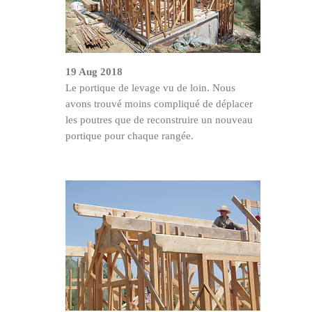
19 Aug 2018
Le portique de levage vu de loin. Nous
avons trouvé moins compliqué de déplacer
les poutres que de reconstruire un nouveau
portique pour chaque rangée.