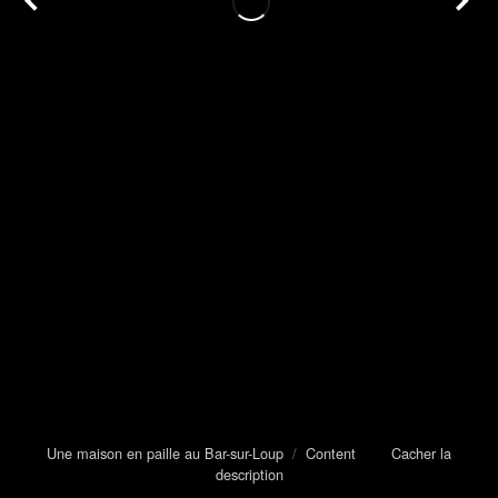
Une maison en paille au Bar-sur-Loup
/
Content
Cacher la
description