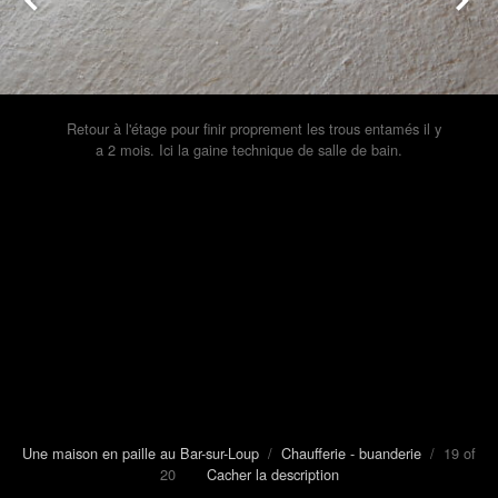
Retour à l'étage pour finir proprement les trous entamés il y
a 2 mois. Ici la gaine technique de salle de bain.
Une maison en paille au Bar-sur-Loup
/
Chaufferie - buanderie
/ 19 of
20
Cacher la description